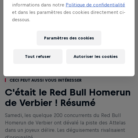
informations dans notre
Politique de confidentialité
et dans les paramètres des cookies directement ci-
dessous.
Paramètres des cookies
Tout refuser
Autoriser les cookies
Ceci peut aussi vous intéresser
C'était le Red Bull Homerun
de Verbier ! Résumé
Samedi, les quelque 200 concurrents du Red Bull
Homerun de Verbier ont dévalé la piste des Attelas
dans un joyeux délire. Les déguisements rivalisaient
d’originalité