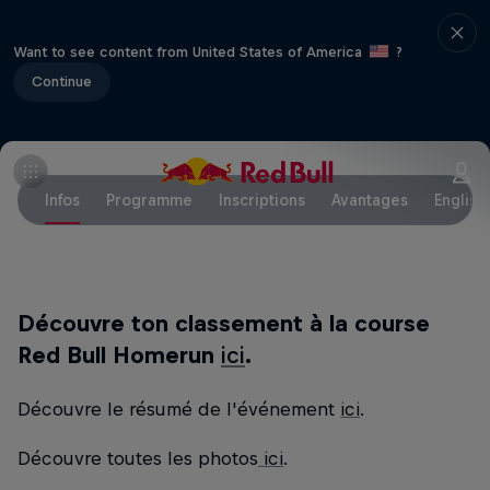
Want to see content from United States of America
?
Continue
Infos
Programme
Inscriptions
Avantages
English
Découvre ton classement à la course
Red Bull Homerun
ici
.
Découvre le résumé de l'événement
ici
.
Découvre toutes les photos
ici
.