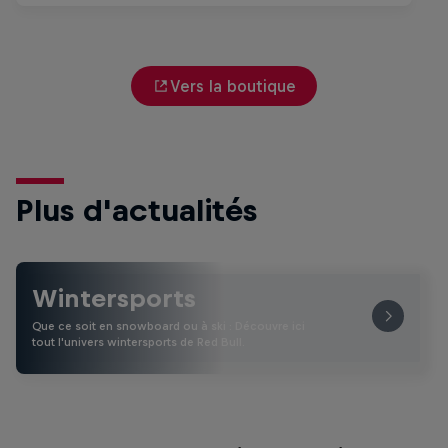
Vers la boutique
Plus d'actualités
Wintersports
Que ce soit en snowboard ou à ski : Découvre ici
tout l'univers wintersports de Red Bull.