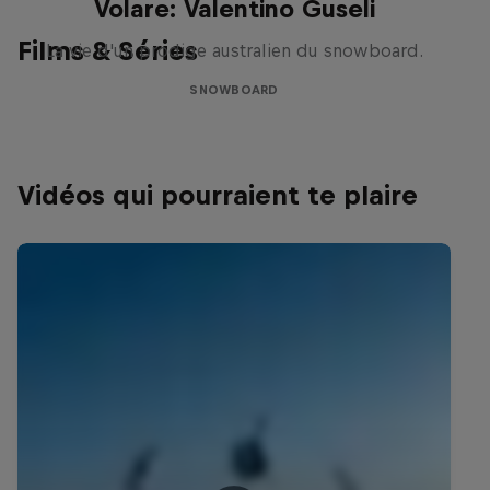
Volare: Valentino Guseli
Films & Séries
La vie d'un prodige australien du snowboard.
SNOWBOARD
Vidéos qui pourraient te plaire