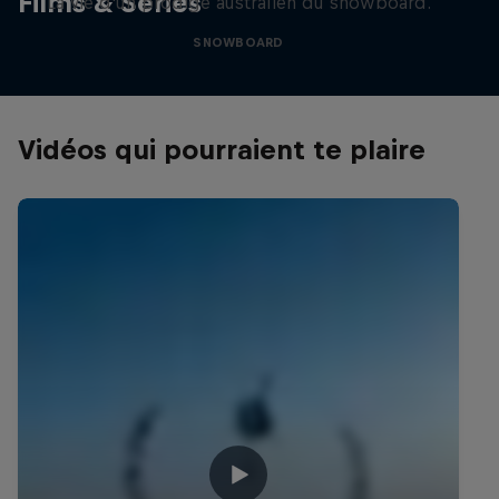
Films & Séries
La vie d'un prodige australien du snowboard.
SNOWBOARD
Vidéos qui pourraient te plaire