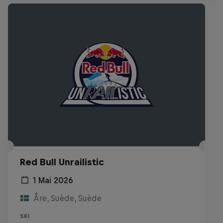
Red Bull Unrailistic
1 Mai 2026
Åre, Suède, Suède
SKI