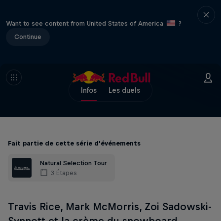
Want to see content from United States of America
?
Continue
Infos
Les duels
Fait partie de cette série d'événements
Natural Selection Tour
3 Étapes
Travis Rice, Mark McMorris, Zoi Sadowski-
Synnott et la crème du snowboard