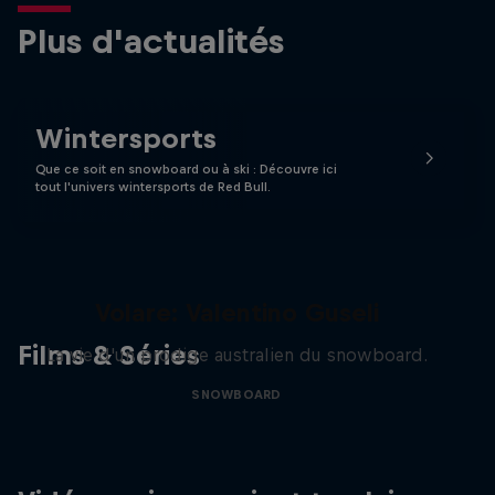
Plus d'actualités
Wintersports
Que ce soit en snowboard ou à ski : Découvre ici
tout l'univers wintersports de Red Bull.
Volare: Valentino Guseli
Films & Séries
La vie d'un prodige australien du snowboard.
SNOWBOARD