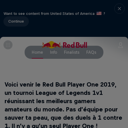
Want to see content from United States of America
?
Continue
Home
Info
Finalists
FAQs
Voici venir le Red Bull Player One 2019,
un tournoi League of Legends 1v1
réunissant les meilleurs gamers
amateurs du monde. Pas d’équipe pour
sauver ta peau, que des duels à 1 contre
1. Il n’y a qu’un seul Player One !