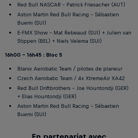
Red Bull NASCAR - Patrick Friesacher (AUT)
Aston Martin Red Bull Racing - Sébastien
Buemi (SUI)
E-FMX Show - Mat Rebeaud (SUI) + Julien van
Stippen (BEL) + Niels Velema (SUI)
16h00 - 16h45 : Bloc 5
Blanix Aerobatic Team / pilotes de planeur
Czech Aerobatic Team / 4x XtremeAir XA42
Red Bull Driftbrothers - Joe Hountondji (GER)
+ Elias Hountondji (GER)
Aston Martin Red Bull Racing – Sébastien
Buemi (SUI)
En partenariat avec