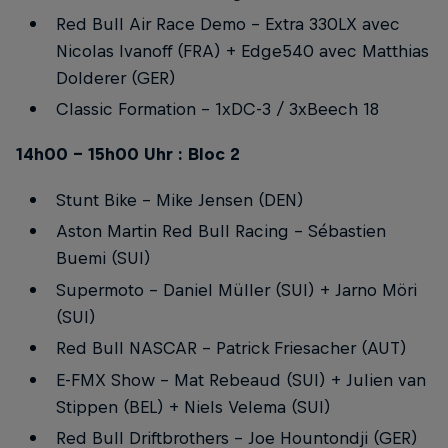
Red Bull Air Race Demo - Extra 330LX avec
Nicolas Ivanoff (FRA) + Edge540 avec Matthias
Dolderer (GER)
Classic Formation - 1xDC-3 / 3xBeech 18
14h00 - 15h00 Uhr : Bloc 2
Stunt Bike - Mike Jensen (DEN)
Aston Martin Red Bull Racing - Sébastien
Buemi (SUI)
Supermoto - Daniel Müller (SUI) + Jarno Möri
(SUI)
Red Bull NASCAR - Patrick Friesacher (AUT)
E-FMX Show - Mat Rebeaud (SUI) + Julien van
Stippen (BEL) + Niels Velema (SUI)
Red Bull Driftbrothers - Joe Hountondji (GER)