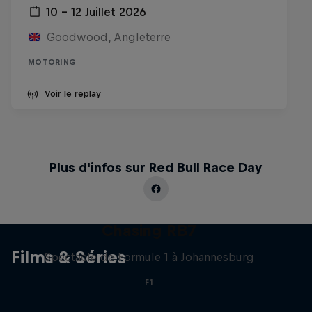
10 – 12 Juillet 2026
Goodwood, Angleterre
MOTORING
Voir le replay
Plus d'infos sur Red Bull Race Day
Chasing RB7
Films & Séries
Spectacle de Formule 1 à Johannesburg
F1