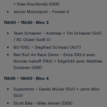
+ Elias Hountondji (GER)
Jenzer Motorsport - Formel 4
15h00 - 15h30 : Bloc 3
Team Schaerer - Andreas + Tim Schaerer (SUI)
/ RC Glider Swift S1
BO-105C - Siegfried Schwarz (AUT)
Red Bull Air Race Demo - Extra 330LX avec
Nicolas Ivanoff (FRA) + Edge540 avec Matthias
Dolderer (GER)
15h30 - 16h00 : Bloc 4
Supermoto - Daniel Müller (SUI) + Jarno Möri
(SUI)
Stunt Bike - Mike Jensen (DEN)