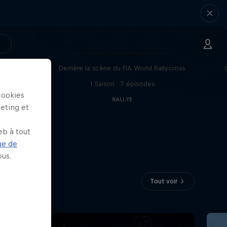
ways
Au cœur du Rallycross
au défi
Derrière la scène du FIA World Rallycross
1 Saison · 7 épisodes
cookies
RALLYE
keting et
eb à tout
ue de
us.
Tout voir