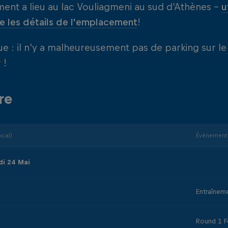
ent a lieu au lac Vouliagmeni au sud d'Athènes -
u
e les détails de l'emplacement
!
 : il n'y a malheureusement pas de parking sur le 
 !
re
ocal)
Événement
di 24 Mai
Entraînem
Round 1 