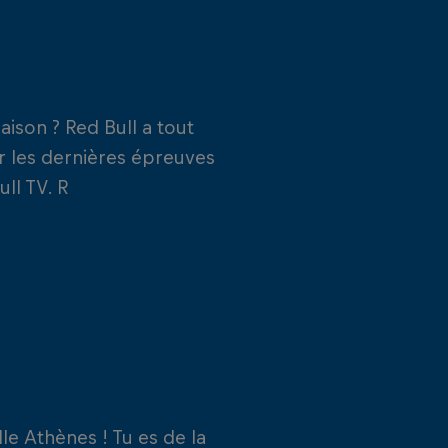
ison ? Red Bull a tout
r les dernières épreuves
ll TV. R
lle Athènes ! Tu es de la