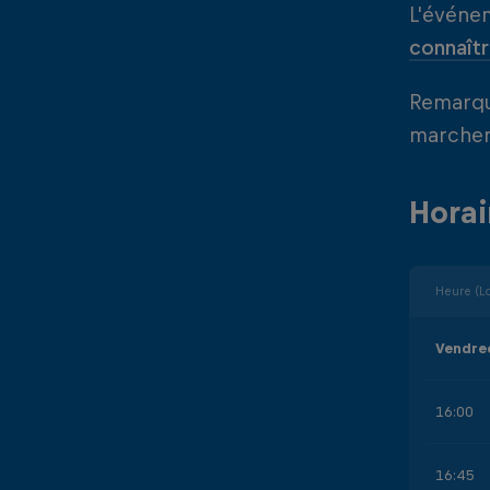
L'événem
connaîtr
Remarque
marcher
Horai
Heure (L
Vendre
16:00
16:45