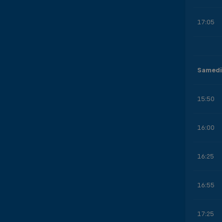
17:05
Samedi
15:50
16:00
16:25
16:55
17:25