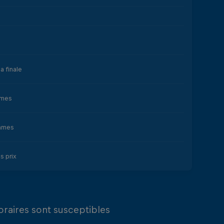
a finale
mmes
mmes
s prix
oraires sont susceptibles