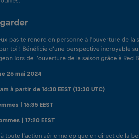
odifiés.
egarder
ux pas te rendre en personne à l'ouverture de la sa
ur toi ! Bénéficie d'une perspective incroyable su
eon lors de l'ouverture de la saison grâce à Red Bu
e 26 mai 2024
am à partir de 16:30 EEST (13:30 UTC)
femmes | 16:35 EEST
hommes | 17:20 EEST
 à toute l'action aérienne épique en direct de la be