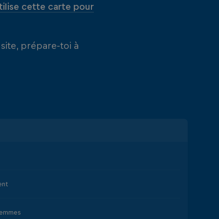
tilise cette carte pour
site, prépare-toi à
ent
Femmes