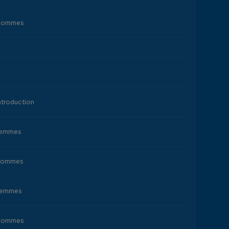
Hommes
ntroduction
Femmes
Hommes
Femmes
Hommes