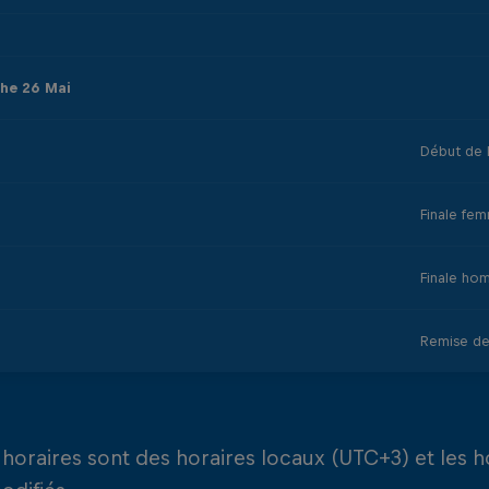
he 26 Mai
Début de l
Finale fe
Finale ho
Remise de
 horaires sont des horaires locaux (UTC+3) et les h