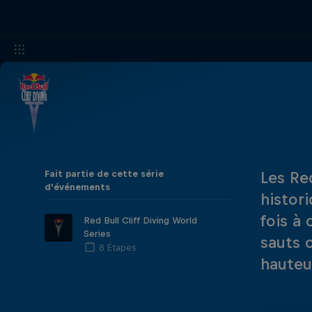
Fait partie de cette série
Les Red
d'événements
histor
fois à
Red Bull Cliff Diving World
Series
sauts 
8 Étapes
hauteu