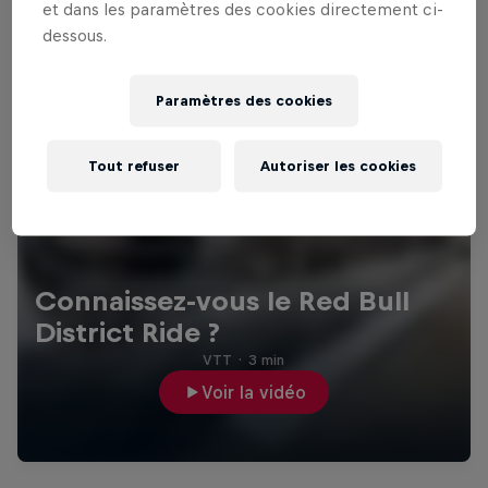
et dans les paramètres des cookies directement ci-
dessous.
Paramètres des cookies
Tout refuser
Autoriser les cookies
Connaissez-vous le Red Bull
District Ride ?
VTT
·
3 min
Voir la vidéo