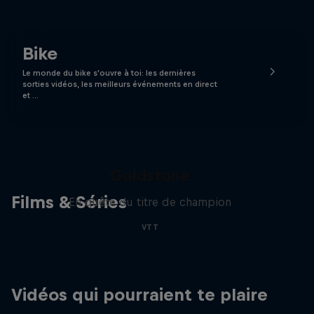
Bike
Le monde du bike s'ouvre à toi: les dernières
sorties vidéos, les meilleurs événements en direct
et …
La recherche de la
milliseconde: Jackson
Goldstone
Films & Séries
En quête du titre de champion
VTT
Vidéos qui pourraient te plaire