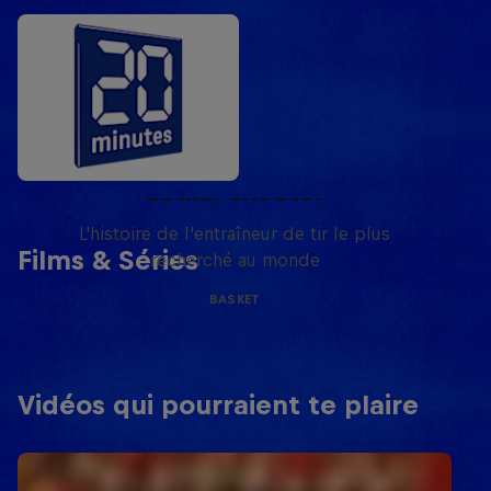
Life & Basketball: The Rise of
Lethal Shooter
L'histoire de l'entraîneur de tir le plus
Films & Séries
recherché au monde
BASKET
Vidéos qui pourraient te plaire