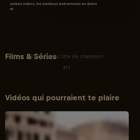
sorties vidéos, les meilleurs événements en direct
et …
La recherche de la
milliseconde: Jackson
Goldstone
Films & Séries
En quête du titre de champion
VTT
Vidéos qui pourraient te plaire