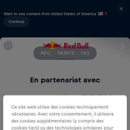
Want to see content from United States of America
?
Continue
INFO
TALENTS
FAQ
En partenariat avec
Ce site web utilise des cookies techniquement
nécessaires. Avec votre consentement, il utilisera
des cookies supplémentaires (y compris des
cookies tiers) ou des technologies similaires pour