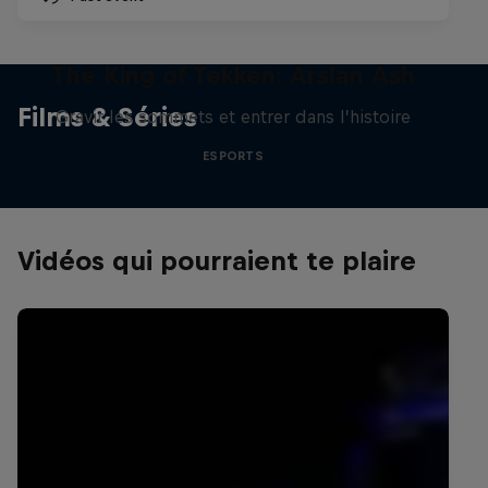
The King of Tekken: Arslan Ash
Films & Séries
Gravir les sommets et entrer dans l’histoire
ESPORTS
Vidéos qui pourraient te plaire