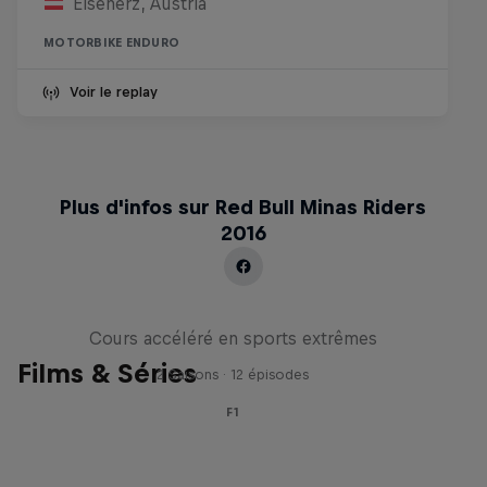
Eisenerz, Austria
MOTORBIKE ENDURO
Voir le replay
Plus d'infos sur Red Bull Minas Riders
2016
ABC of...
Cours accéléré en sports extrêmes
Films & Séries
2 Saisons · 12 épisodes
F1