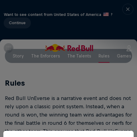
Want to see content from United States of America
?
Continue
Story
The Enforcers
The Talents
Rules
Games
Rules
Red Bull UnEverse is a narrative event and does not
rely upon a classic point system. Instead, when a
round is won, the winning team wins advantages for
the final battle in round 6 for themselves or nerfs for
the other team. This ensures that Red Bull UnEverse