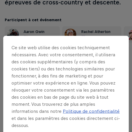
épreuves de cross-country et descente.
Participent à cet événement
Aaron Gwin
Rachel Atherton
United States
United Kingdom
Ce site web utilise des cookies techniquement
nécessaires. Avec votre consentement, il utilisera
des cookies supplémentaires (y compris des
cookies tiers) ou des technologies similaires pour
fonctionner, à des fins de marketing et pour
optimiser votre expérience en ligne. Vous pouvez
révoquer votre consentement via les paramètres
des cookies en bas de page du site web à tout
moment. Vous trouverez de plus amples
informations dans notre
Politique de confidentialité
et dans les paramètres des cookies directement ci-
dessous.