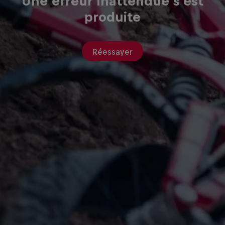
Une erreur inattendue s'est
produite
Réessayer