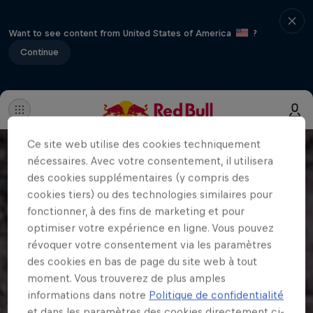
Want to see content from United States of America
?
Continue
Ce site web utilise des cookies techniquement
nécessaires. Avec votre consentement, il utilisera
des cookies supplémentaires (y compris des
cookies tiers) ou des technologies similaires pour
fonctionner, à des fins de marketing et pour
optimiser votre expérience en ligne. Vous pouvez
révoquer votre consentement via les paramètres
des cookies en bas de page du site web à tout
moment. Vous trouverez de plus amples
informations dans notre
Politique de confidentialité
et dans les paramètres des cookies directement ci-