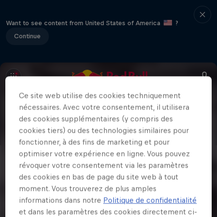
Want to see content from United States of America
?
Continue
Ce site web utilise des cookies techniquement
nécessaires. Avec votre consentement, il utilisera
des cookies supplémentaires (y compris des
cookies tiers) ou des technologies similaires pour
fonctionner, à des fins de marketing et pour
optimiser votre expérience en ligne. Vous pouvez
révoquer votre consentement via les paramètres
des cookies en bas de page du site web à tout
moment. Vous trouverez de plus amples
informations dans notre
Politique de confidentialité
et dans les paramètres des cookies directement ci-