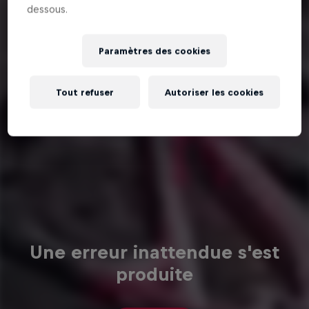
dessous.
Paramètres des cookies
Tout refuser
Autoriser les cookies
Une erreur inattendue s'est
produite