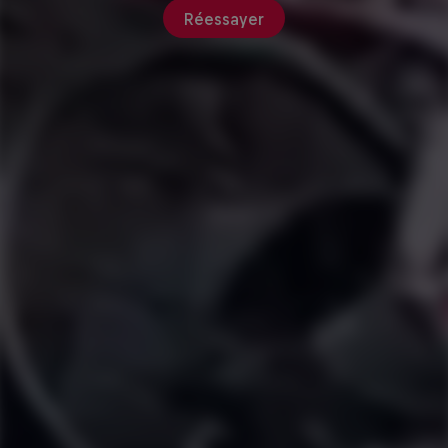
Réessayer