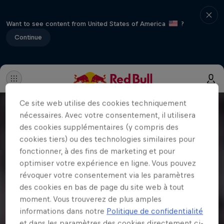
Want to see content from United States of America
?
Continue
Ce site web utilise des cookies techniquement
nécessaires. Avec votre consentement, il utilisera
des cookies supplémentaires (y compris des
cookies tiers) ou des technologies similaires pour
fonctionner, à des fins de marketing et pour
optimiser votre expérience en ligne. Vous pouvez
révoquer votre consentement via les paramètres
des cookies en bas de page du site web à tout
moment. Vous trouverez de plus amples
informations dans notre
Politique de confidentialité
et dans les paramètres des cookies directement ci-