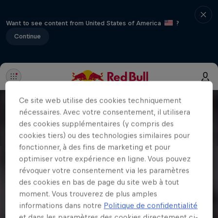
Want to see content from United States of America
?
Continue
Ce site web utilise des cookies techniquement
nécessaires. Avec votre consentement, il utilisera
des cookies supplémentaires (y compris des
cookies tiers) ou des technologies similaires pour
fonctionner, à des fins de marketing et pour
optimiser votre expérience en ligne. Vous pouvez
révoquer votre consentement via les paramètres
des cookies en bas de page du site web à tout
moment. Vous trouverez de plus amples
informations dans notre
Politique de confidentialité
et dans les paramètres des cookies directement ci-