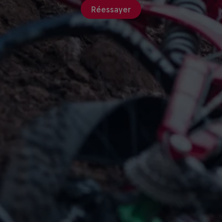
Réessayer