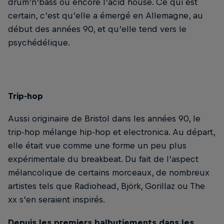
drum’n’bass ou encore l’acid house. Ce qui est
certain, c’est qu’elle a émergé en Allemagne, au
début des années 90, et qu’elle tend vers le
psychédélique.
Trip-hop
Aussi originaire de Bristol dans les années 90, le
trip-hop mélange hip-hop et electronica. Au départ,
elle était vue comme une forme un peu plus
expérimentale du breakbeat. Du fait de l’aspect
mélancolique de certains morceaux, de nombreux
artistes tels que Radiohead, Björk, Gorillaz ou The
xx s’en seraient inspirés.
Depuis les premiers balbutiements dans les