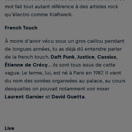
mot fait tout autant référence à des artistes rock
qu’électro comme Kraftwerk.
French Touch
À moins d’avoir vécu sous un gros caillou pendant
de longues années, tu as déjà dû entendre parler
de la french touch.
Daft Punk
,
Justice
,
Cassius
,
Étienne de Crécy
… ils sont tous issus de cette
vague. Le terme, lui, est né à Paris en 1987. Il vient
du nom des soirées organisées au palace, au cours
desquelles on pouvait notamment voir mixer
Laurent Garnier
et
David Guetta
.
Live