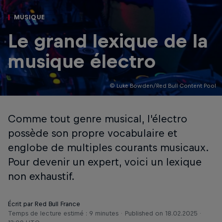
MUSIQUE
Le grand lexique de la
musique électro
© Luke Bowden/Red Bull Content Pool
Comme tout genre musical, l'électro
possède son propre vocabulaire et
englobe de multiples courants musicaux.
Pour devenir un expert, voici un lexique
non exhaustif.
Écrit par Red Bull France
Temps de lecture estimé : 9 minutes
Published on
18.02.2025 ·