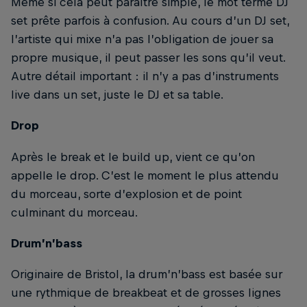
Même si cela peut paraître simple, le mot terme DJ
set prête parfois à confusion. Au cours d’un DJ set,
l’artiste qui mixe n’a pas l’obligation de jouer sa
propre musique, il peut passer les sons qu’il veut.
Autre détail important : il n’y a pas d’instruments
live dans un set, juste le DJ et sa table.
Drop
Après le break et le build up, vient ce qu’on
appelle le drop. C’est le moment le plus attendu
du morceau, sorte d’explosion et de point
culminant du morceau.
Drum’n’bass
Originaire de Bristol, la drum’n’bass est basée sur
une rythmique de breakbeat et de grosses lignes