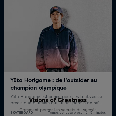
Visions of Greatness
Comment percer les secrets du succès