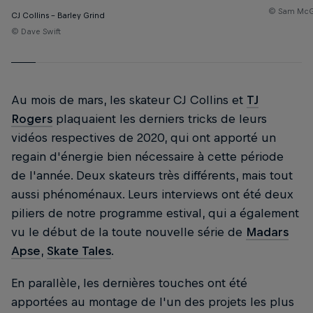
© Sam McG
CJ Collins - Barley Grind
© Dave Swift
Au mois de mars, les skateur CJ Collins et
TJ
Rogers
plaquaient les derniers tricks de leurs
vidéos respectives de 2020, qui ont apporté un
regain d'énergie bien nécessaire à cette période
de l'année. Deux skateurs très différents, mais tout
aussi phénoménaux. Leurs interviews ont été deux
piliers de notre programme estival, qui a également
vu le début de la toute nouvelle série de
Madars
Apse
,
Skate Tales
.
En parallèle, les dernières touches ont été
apportées au montage de l'un des projets les plus