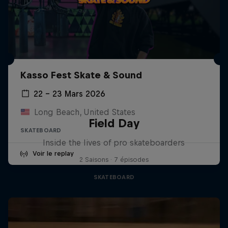
Kasso Fest Skate & Sound
22 – 23 Mars 2026
Long Beach, United States
Field Day
SKATEBOARD
Inside the lives of pro skateboarders
Voir le replay
2 Saisons · 7 épisodes
SKATEBOARD