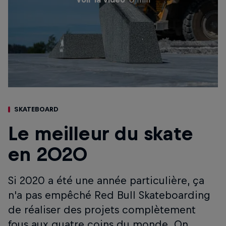
SKATEBOARD
Le meilleur du skate
en 2020
Si 2020 a été une année particulière, ça
n'a pas empêché Red Bull Skateboarding
de réaliser des projets complètement
fous aux quatre coins du monde. On