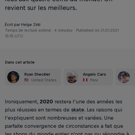
revient sur les meilleurs.
Écrit par Helge Zirkl
Temps de lecture estimé : 4 minutes
Published on
21.01.2021 ·
15:15 UTC
Dans cet article
Ryan Sheckler
Angelo Caro
United States
Peru
Ironiquement,
2020
restera l'une des années les
plus réussies en termes de
skate
. Les raisons qui
l'expliquent sont nombreuses et variées. Une
parfaite convergence de circonstances a fait que
les shops du monde entier n'ont pas pu répondre à