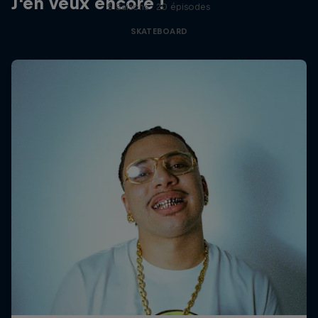
J'en veux encore !
5 Saisons · 20 épisodes
SKATEBOARD