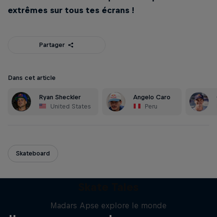
extrêmes sur tous tes écrans !
Partager
Dans cet article
Ryan Sheckler
Angelo Caro
United States
Peru
Skateboard
Skate Tales
Madars Apse explore le monde