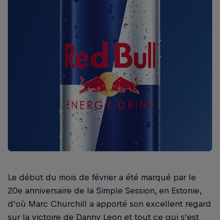
Le début du mois de février a été marqué par le
20e anniversaire de la Simple Session, en Estonie,
d'où Marc Churchill a apporté son excellent regard
sur la victoire de Danny Leon et tout ce qui s'est