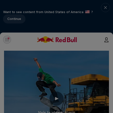
Want to see content from United States of America
?
Continue
Voir la vidéo
6 min