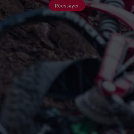
Réessayer