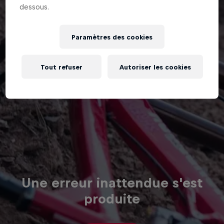
dessous.
Paramètres des cookies
Tout refuser
Autoriser les cookies
Une erreur inattendue s'est
produite