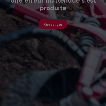
Une erreur inattendue s'est
produite
Réessayer