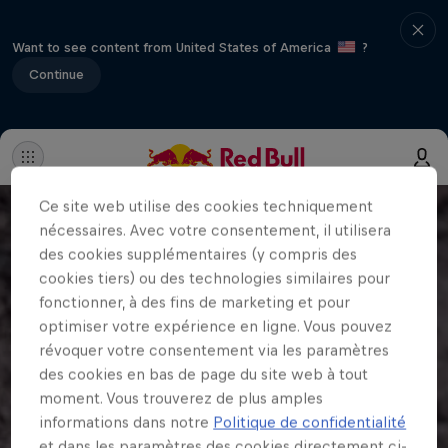
Want to see content from United States of America
?
Continue
Ce site web utilise des cookies techniquement
nécessaires. Avec votre consentement, il utilisera
des cookies supplémentaires (y compris des
cookies tiers) ou des technologies similaires pour
fonctionner, à des fins de marketing et pour
optimiser votre expérience en ligne. Vous pouvez
révoquer votre consentement via les paramètres
des cookies en bas de page du site web à tout
moment. Vous trouverez de plus amples
informations dans notre
Politique de confidentialité
et dans les paramètres des cookies directement ci-