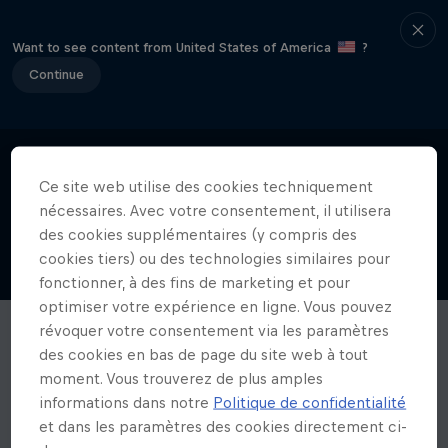
Want to see content from United States of America
?
Continue
Ce site web utilise des cookies techniquement
nécessaires. Avec votre consentement, il utilisera
des cookies supplémentaires (y compris des
cookies tiers) ou des technologies similaires pour
fonctionner, à des fins de marketing et pour
optimiser votre expérience en ligne. Vous pouvez
révoquer votre consentement via les paramètres
des cookies en bas de page du site web à tout
moment. Vous trouverez de plus amples
informations dans notre
Politique de confidentialité
et dans les paramètres des cookies directement ci-