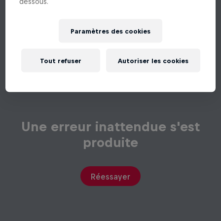
dessous.
Paramètres des cookies
Tout refuser
Autoriser les cookies
Une erreur inattendue s'est
produite
Réessayer