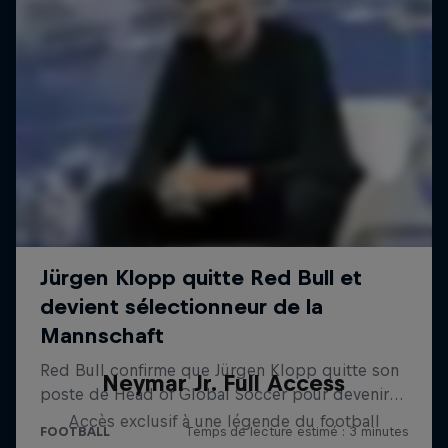
Neymar Jr. Full Access
Accès exclusif à une légende du football