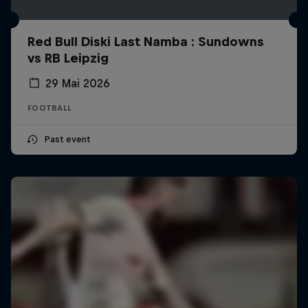
Red Bull Diski Last Namba : Sundowns
vs RB Leipzig
29 Mai 2026
FOOTBALL
Past event