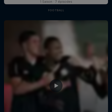
1 Saison · 7 épisodes
FOOTBALL