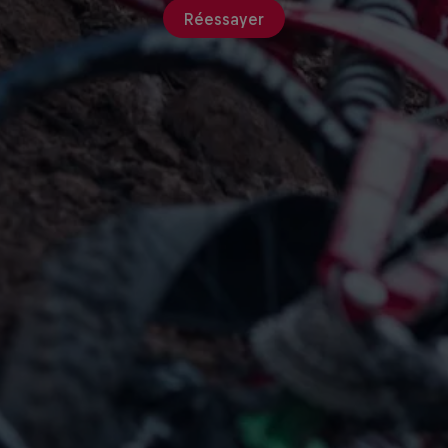
Réessayer