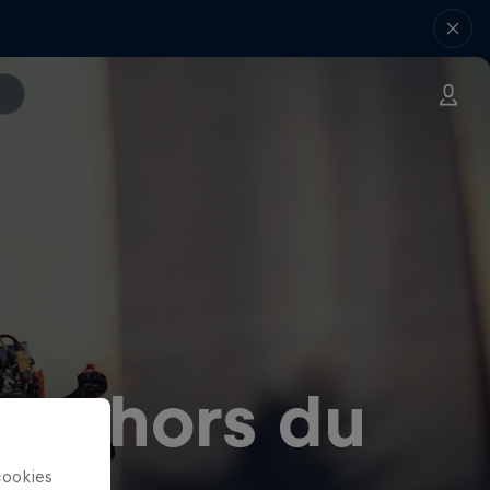
tre hors du
cookies