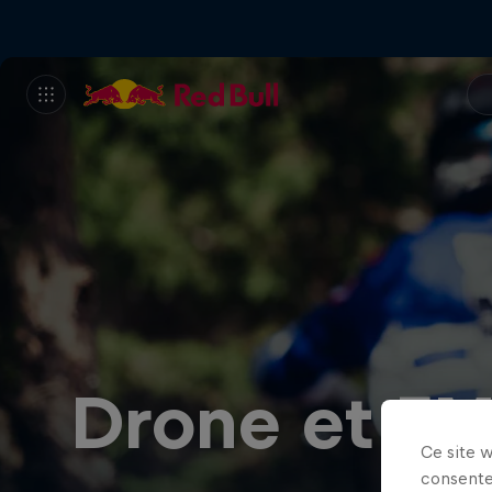
Drone et FM
Ce site 
consente