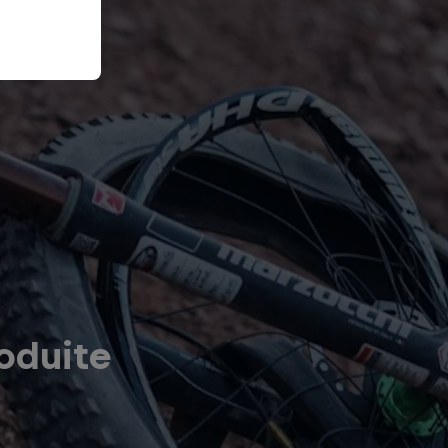
oduite