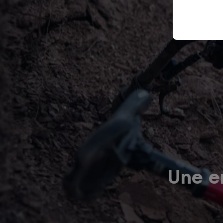
Une er