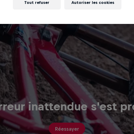
Tout refuser
Autoriser les cookies
reur inattendue s'est pr
Réessayer