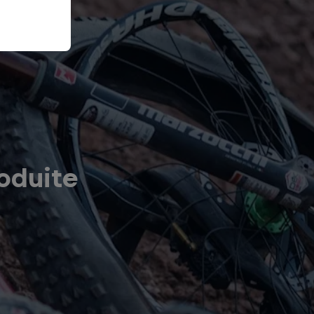
oduite