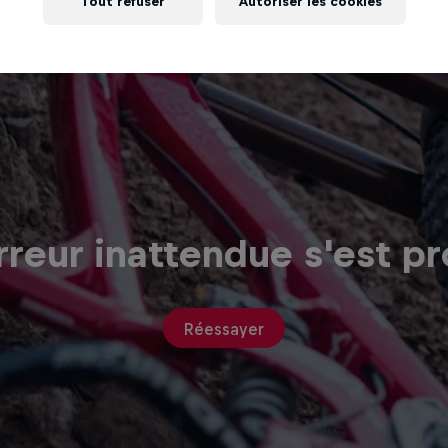
Tout refuser
Autoriser les cookies
reur inattendue s'est pr
Réessayer