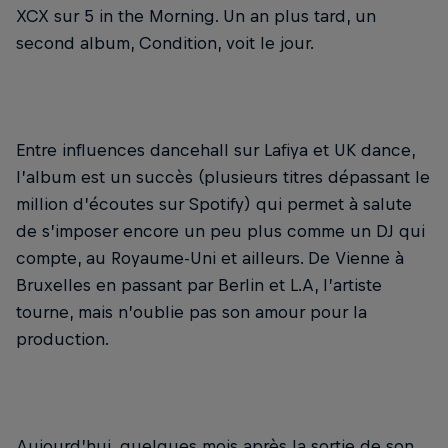
XCX sur 5 in the Morning. Un an plus tard, un
second album, Condition, voit le jour.
Entre influences dancehall sur Lafiya et UK dance,
l’album est un succès (plusieurs titres dépassant le
million d’écoutes sur Spotify) qui permet à salute
de s’imposer encore un peu plus comme un DJ qui
compte, au Royaume-Uni et ailleurs. De Vienne à
Bruxelles en passant par Berlin et L.A, l’artiste
tourne, mais n’oublie pas son amour pour la
production.
Aujourd’hui, quelques mois après la sortie de son