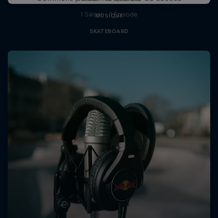
1 Saison · 1 Épisode
MUSIQUE
SKATEBOARD