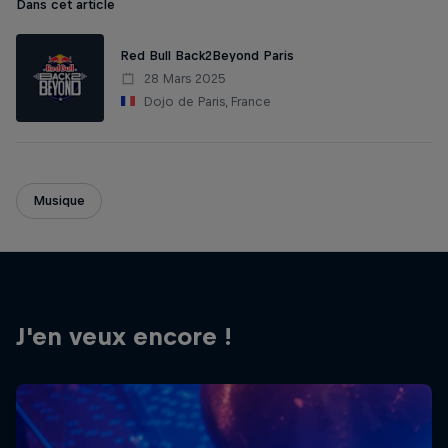
Dans cet article
Red Bull Back2Beyond Paris
28 Mars 2025
Dojo de Paris, France
Musique
J'en veux encore !