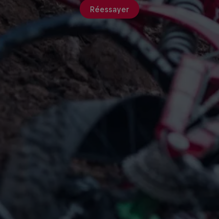
Réessayer