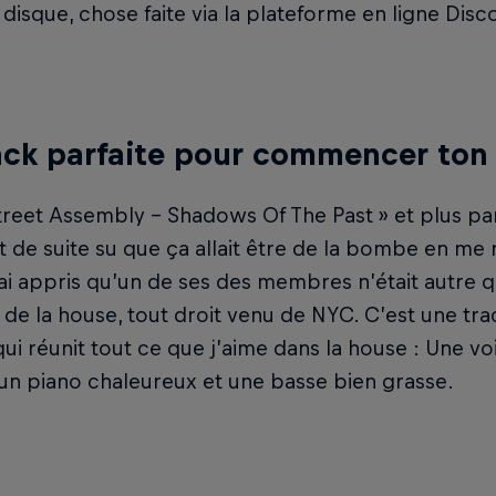
disque, chose faite via la plateforme en ligne Disc
ack parfaite pour commencer ton 
treet Assembly – Shadows Of The Past » et plus par
out de suite su que ça allait être de la bombe en me
ai appris qu’un de ses des membres n’était autre q
de la house, tout droit venu de NYC. C’est une trac
qui réunit tout ce que j’aime dans la house : Une vo
un piano chaleureux et une basse bien grasse.