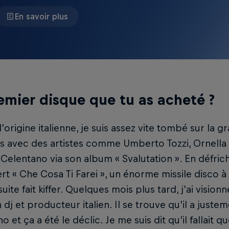
En savoir plus
emier disque que tu as acheté ?
d’origine italienne, je suis assez vite tombé sur la 
s avec des artistes comme Umberto Tozzi, Ornella 
Celentano via son album « Svalutation ». En défrich
t « Che Cosa Ti Farei », un énorme missile disco
suite fait kiffer. Quelques mois plus tard, j’ai vision
 dj et producteur italien. Il se trouve qu’il a juste
o et ça a été le déclic. Je me suis dit qu’il fallait