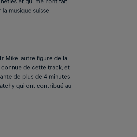
ties et qui me l’ont fait
r la musique suisse
 Mike, autre figure de la
s connue de cette track, et
ante de plus de 4 minutes
catchy qui ont contribué au