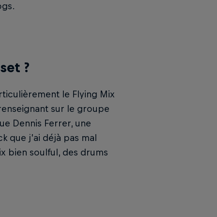
ogs.
set ?
ticulièrement le Flying Mix
 renseignant sur le groupe
ue Dennis Ferrer, une
k que j’ai déjà pas mal
ix bien soulful, des drums