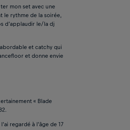
uter mon set avec une
 le rythme de la soirée,
s d’applaudir le/la dj
 abordable et catchy qui
ncefloor et donne envie
 certainement « Blade
82.
’ai regardé à l’âge de 17