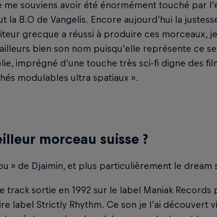
je me souviens avoir été énormément touché par l’é
ut la B.O de Vangelis. Encore aujourd’hui la justess
eur grecque a réussi à produire ces morceaux, je 
ailleurs bien son nom puisqu’elle représente ce s
ie, imprégné d’une touche très sci-fi digne des fi
hés modulables ultra spatiaux ».
illeur morceau suisse ?
ou » de Djaimin, et plus particulièrement le dream
e track sortie en 1992 sur le label Maniak Records 
re label Strictly Rhythm. Ce son je l’ai découvert v