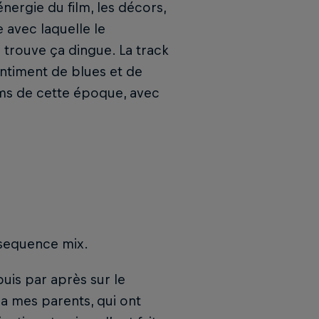
nergie du film, les décors,
e avec laquelle le
trouve ça dingue. La track
entiment de blues et de
lms de cette époque, avec
 sequence mix.
puis par après sur le
ia mes parents, qui ont