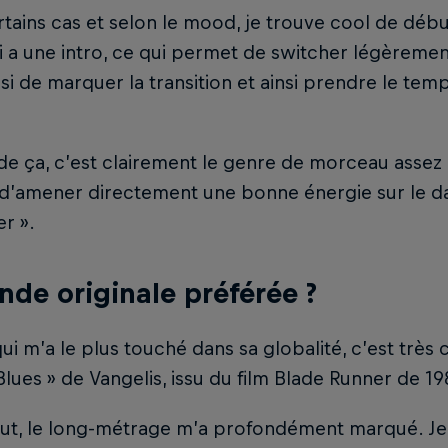
tains cas et selon le mood, je trouve cool de déb
i a une intro, ce qui permet de switcher légèrement
si de marquer la transition et ainsi prendre le temp
de ça, c’est clairement le genre de morceau assez
d’amener directement une bonne énergie sur le da
r ».
nde originale préférée ?
qui m’a le plus touché dans sa globalité, c’est très
lues » de Vangelis, issu du film Blade Runner de 19
ut, le long-métrage m’a profondément marqué. Je l