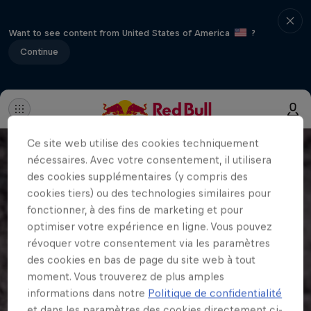
Want to see content from United States of America
?
Continue
Ce site web utilise des cookies techniquement
nécessaires. Avec votre consentement, il utilisera
des cookies supplémentaires (y compris des
cookies tiers) ou des technologies similaires pour
fonctionner, à des fins de marketing et pour
optimiser votre expérience en ligne. Vous pouvez
révoquer votre consentement via les paramètres
des cookies en bas de page du site web à tout
moment. Vous trouverez de plus amples
informations dans notre
Politique de confidentialité
et dans les paramètres des cookies directement ci-