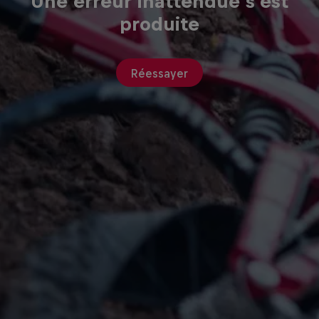
Une erreur inattendue s'est
produite
Réessayer