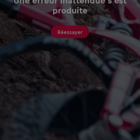
Une erreur inattendue s'est
produite
Réessayer