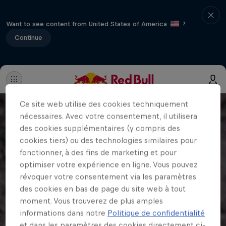
Want to see content from United States of America
?
Continue
Ce site web utilise des cookies techniquement
nécessaires. Avec votre consentement, il utilisera
des cookies supplémentaires (y compris des
cookies tiers) ou des technologies similaires pour
fonctionner, à des fins de marketing et pour
optimiser votre expérience en ligne. Vous pouvez
révoquer votre consentement via les paramètres
des cookies en bas de page du site web à tout
moment. Vous trouverez de plus amples
informations dans notre
Politique de confidentialité
et dans les paramètres des cookies directement ci-