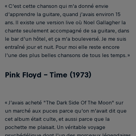
« C’est cette chanson qui m’a donné envie
d’apprendre la guitare, quand j’avais environ 15
ans. Il existe une version live où Noel Gallagher la
chante seulement accompagné de sa guitare, dans
le bar d’un hôtel, et ça m’a bouleversé. Je me suis
entraîné jour et nuit. Pour moi elle reste encore
l’une des plus belles chansons de tous les temps. »
Pink Floyd - Time (1973)
« J’avais acheté "The Dark Side Of The Moon" sur
un marché aux puces parce qu’on m’avait dit que
cet album était culte, et aussi parce que la
pochette me plaisait. Un véritable voyage
psychédélique dont l’un des morceaux légendaires