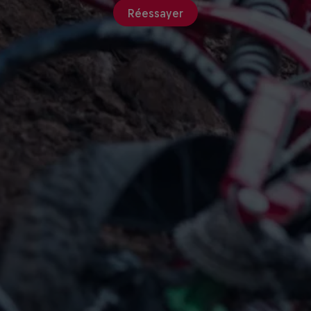
Réessayer