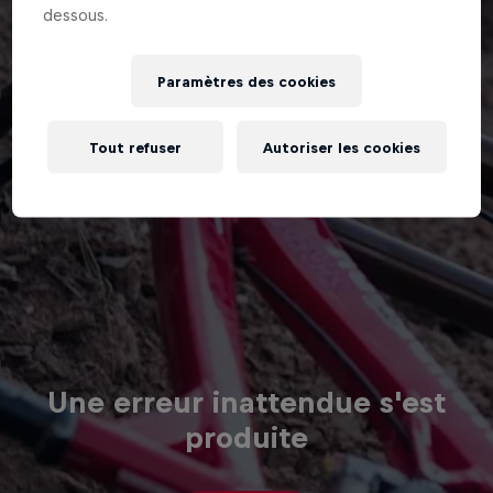
dessous.
Paramètres des cookies
Tout refuser
Autoriser les cookies
Une erreur inattendue s'est
produite