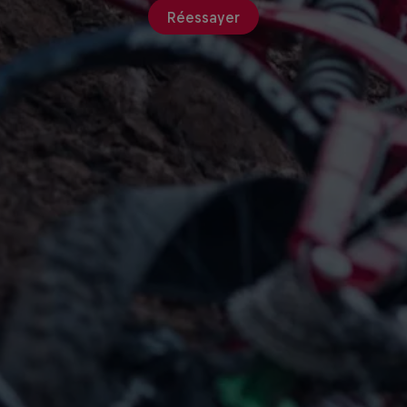
Réessayer