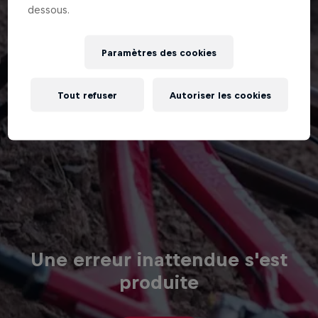
dessous.
Paramètres des cookies
Tout refuser
Autoriser les cookies
Une erreur inattendue s'est
produite