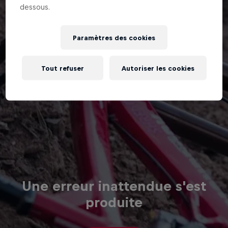
dessous.
Paramètres des cookies
Tout refuser
Autoriser les cookies
Une erreur inattendue s'est
produite