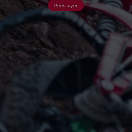
Réessayer