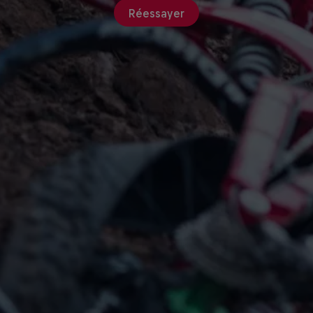
Réessayer