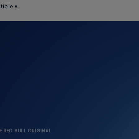
stible ».
E RED BULL ORIGINAL