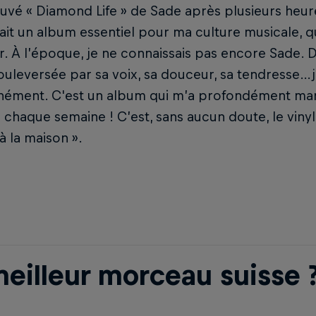
ouvé « Diamond Life » de Sade après plusieurs heures
ait un album essentiel pour ma culture musicale, 
r. À l’époque, je ne connaissais pas encore Sade. 
bouleversée par sa voix, sa douceur, sa tendresse
anément. C'est un album qui m’a profondément mar
chaque semaine ! C’est, sans aucun doute, le vinyle 
à la maison ».
meilleur morceau suisse 