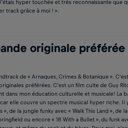
J’étais hyper touchée et très reconnaissante que q
r track grâce à moi ! ».
bande originale préférée 
ndtrack de « Arnaques, Crimes & Botanique ». C’es
riginales préférées. C’est un film culte de Guy Ritc
nt dans mon éducation culturelle et musicale! La 
 car elle couvre un spectre musical hyper riche. Il
s », de la jungle funky avec « Walk This Land », de 
ringfield ou encore « 18 With a Bullet », du funk