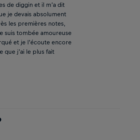
 de diggin et il m’a dit
que je devais absolument
Dès les premières notes,
…je suis tombée amoureuse
qué et je l’écoute encore
que j’ai le plus fait
?