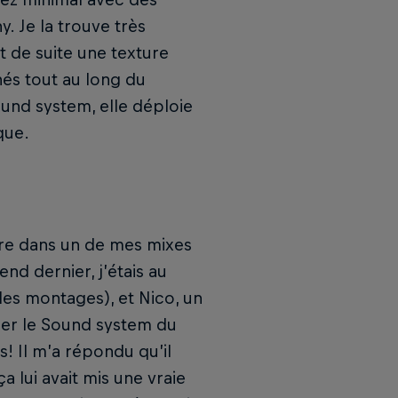
y. Je la trouve très
t de suite une texture
nés tout au long du
und system, elle déploie
que.
ure dans un de mes mixes
d dernier, j’étais au
t les montages), et Nico, un
aler le Sound system du
is! Il m’a répondu qu’il
 lui avait mis une vraie