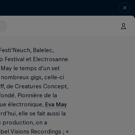
Festi’Neuch, Balelec,
lp Festival et Electrosanne
a May le temps d’un set
s nombreux gigs, celle-ci
ff, de Creatures Concept,
 fondé. Pionnière de la
que électronique,
Eva May
hui, elle se fait aussi la
u production, on a
bel Visions Recordings ; «