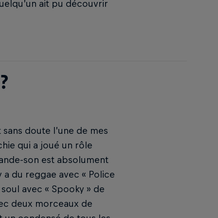
uelqu’un ait pu découvrir
?
t sans doute l’une de mes
hie qui a joué un rôle
bande-son est absolument
 y a du reggae avec « Police
la soul avec « Spooky » de
 avec deux morceaux de