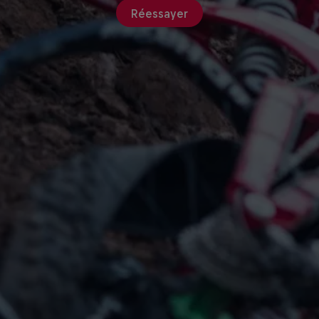
Réessayer