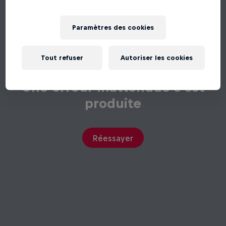
Paramètres des cookies
Tout refuser
Autoriser les cookies
Une erreur inattendue s'est
produite
Réessayer