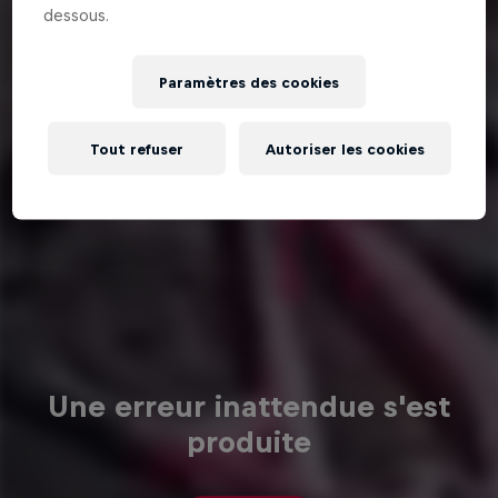
dessous.
Paramètres des cookies
Tout refuser
Autoriser les cookies
Une erreur inattendue s'est
produite