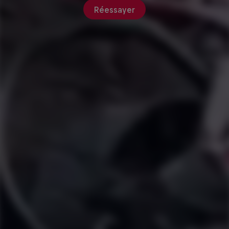
Réessayer