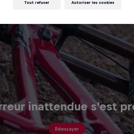
Tout refuser
Autoriser les cookies
reur inattendue s'est pr
Réessayer