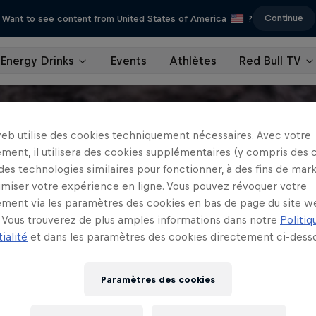
Continue
Want to see content from United States of America
?
Energy Drinks
Events
Athlètes
Red Bull TV
web utilise des cookies techniquement nécessaires. Avec votre
ment, il utilisera des cookies supplémentaires (y compris des 
 des technologies similaires pour fonctionner, à des fins de mar
imiser votre expérience en ligne. Vous pouvez révoquer votre
ment via les paramètres des cookies en bas de page du site w
Vous trouverez de plus amples informations dans notre
Politiq
ialité
et dans les paramètres des cookies directement ci-desso
Paramètres des cookies