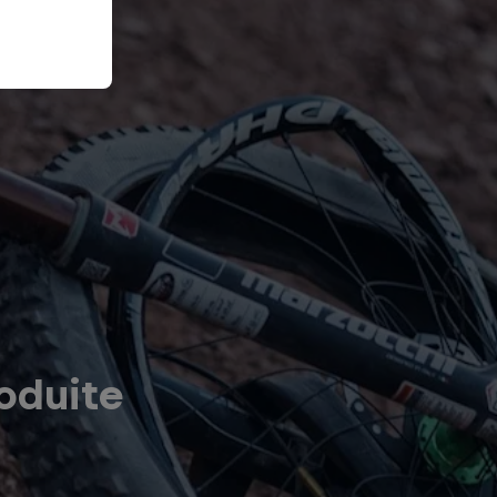
oduite