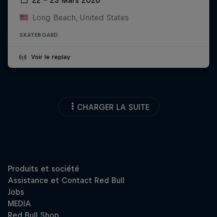
Long Beach, United States
SKATEBOARD
Voir le replay
CHARGER LA SUITE