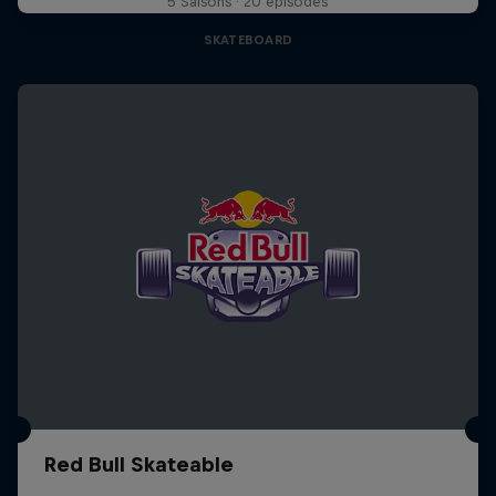
5 Saisons · 20 épisodes
SKATEBOARD
Red Bull Skateable