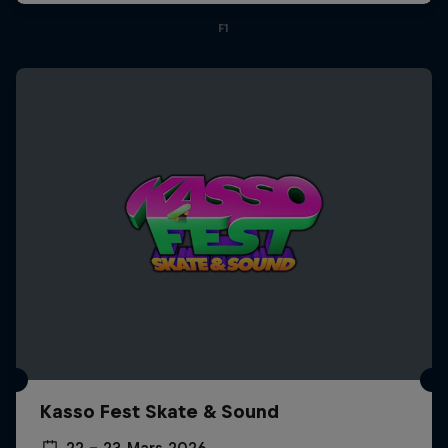
F1
Kasso Fest Skate & Sound
22 – 23 Mars 2026