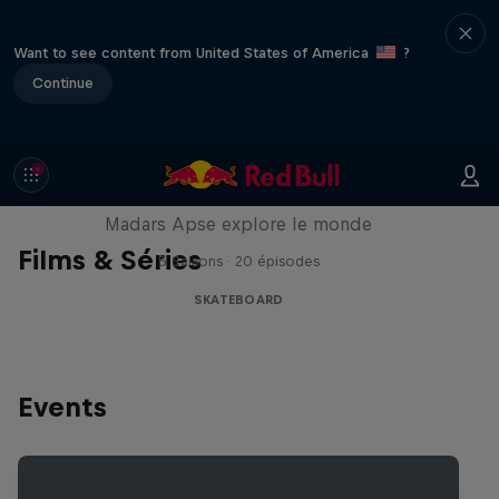
Want to see content from United States of America
?
Continue
Skate Tales
Madars Apse explore le monde
Films & Séries
5 Saisons · 20 épisodes
SKATEBOARD
Events