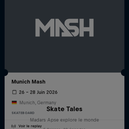
Munich Mash
26 – 28 Juin 2026
Munich, Germany
Skate Tales
SKATEBOARD
Madars Apse explore le monde
Voir le replay