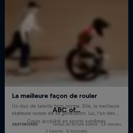
ABC of...
Cours accéléré en sports extrêmes
2 Saisons · 12 épisodes