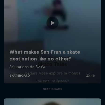
Skate Tales
Madars Apse explore le monde
5 Saisons · 20 épisodes
SKATEBOARD