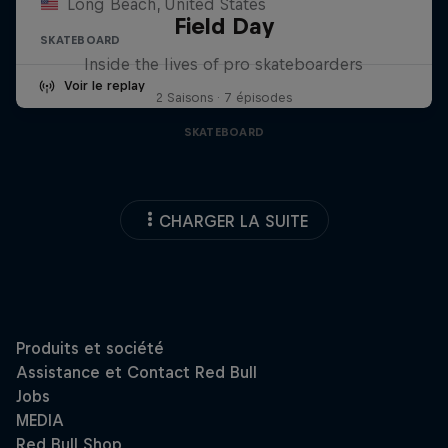
Long Beach, United States
Field Day
SKATEBOARD
Inside the lives of pro skateboarders
Voir le replay
2 Saisons · 7 épisodes
SKATEBOARD
CHARGER LA SUITE