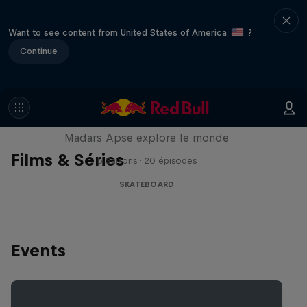
Want to see content from United States of America
?
Continue
Skate Tales
Madars Apse explore le monde
Films & Séries
5 Saisons · 20 épisodes
SKATEBOARD
Events