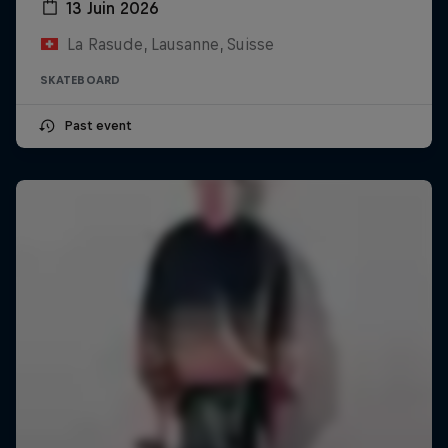
13 Juin 2026
La Rasude, Lausanne, Suisse
SKATEBOARD
Past event