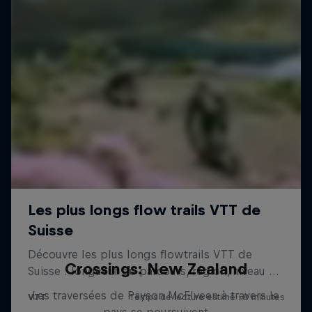
Crossings: New Zealand
Les traversées de Payson McElveen à travers le
pays se poursuivent