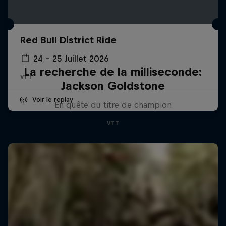
Red Bull District Ride
24 – 25 Juillet 2026
La recherche de la milliseconde:
VTT
Jackson Goldstone
Voir le replay
En quête du titre de champion
VTT