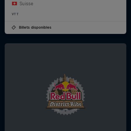
Suisse
VTT
Billets disponibles