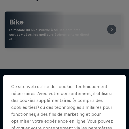
Bike
Le monde du bike s'ouvre à toi: les dernières
sorties vidéos, les meilleurs événements en direct
et …
Ce site web utilise des cookies techniquement
J'en veux encore !
nécessaires. Avec votre consentement, il utilisera
des cookies supplémentaires (y compris des
cookies tiers) ou des technologies similaires pour
fonctionner, à des fins de marketing et pour
optimiser votre expérience en ligne. Vous pouvez
révoquer votre consentement via les paramètres