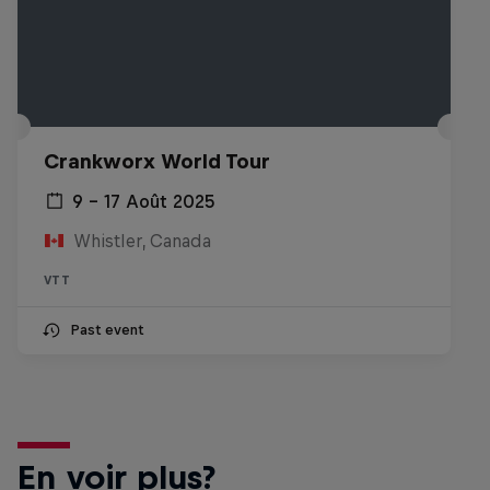
Crankworx World Tour
9 – 17 Août 2025
Whistler, Canada
VTT
Past event
En voir plus?