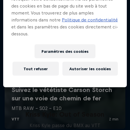
des cookies en bas de page du site web à tout
moment. Vous trouverez de plus amples
informations dans notre
Politique de confidentialité
et dans les paramètres des cookies directement ci-
dessous.
Paramètres des cookies
Tout refuser
Autoriser les cookies
Kriss Kyle: Out of Season
Kriss Kyle passe du BMX au VTT