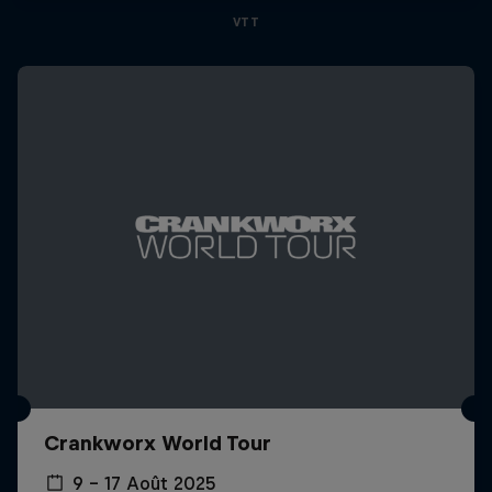
VTT
Crankworx World Tour
9 – 17 Août 2025