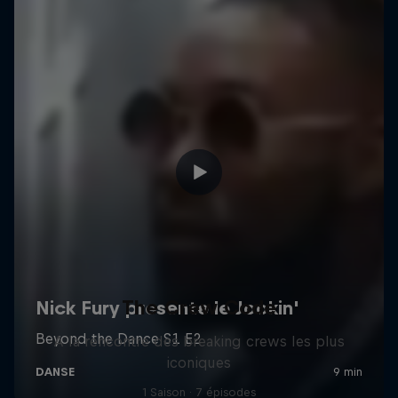
The Crew Code
A la rencontre des breaking crews les plus
iconiques
1 Saison · 7 épisodes