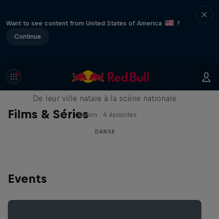
Want to see content from United States of America
?
Continue
Beyond the Dance
De leur ville natale à la scène nationale
Films & Séries
1 Saison · 4 épisodes
DANSE
Events