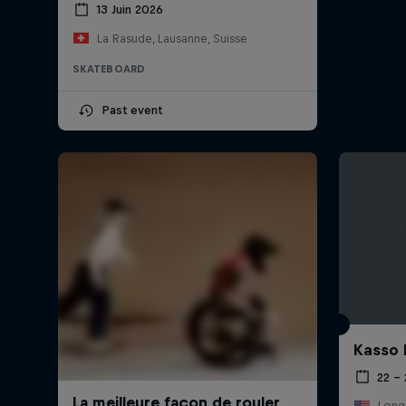
13 Juin 2026
La Rasude, Lausanne, Suisse
SKATEBOARD
Past event
Kasso 
22 –
Long