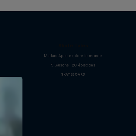
Skate Tales
Madars Apse explore le monde
5 Saisons · 20 épisodes
SKATEBOARD