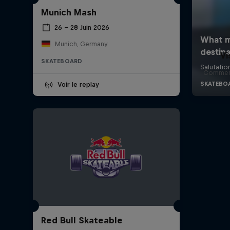
Munich Mash
26 – 28 Juin 2026
Munich, Germany
Vi
SKATEBOARD
Comment
Voir le replay
Red Bull Skateable