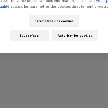
Vous trouverez de plus amples informations dans notre
Politiq
ialité
et dans les paramètres des cookies directement ci-desso
Paramètres des cookies
Tout refuser
Autoriser les cookies