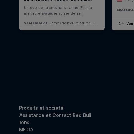
SKATEBO
Voir